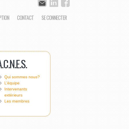
PTION
CONTACT
SE CONNECTER
A.C.N.E.S.
Qui sommes nous?
L’équipe
Intervenants
extérieurs
Les membres