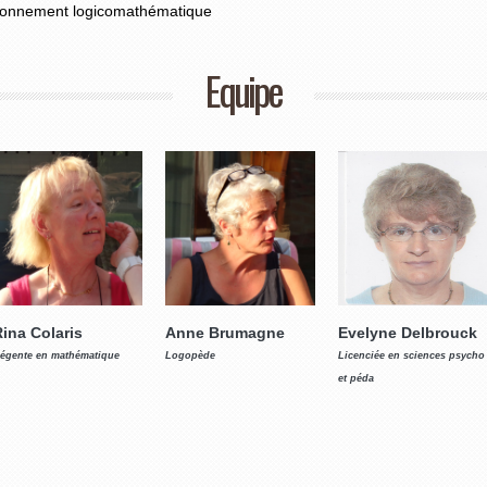
isonnement logicomathématique
Equipe
ina Colaris
Anne Brumagne
Evelyne Delbrouck
égente en mathématique
Logopède
Licenciée en sciences psycho
et péda