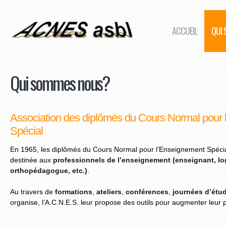
ACCUEIL
QUI
Qui sommes nous?
Association des diplômés du Cours Normal pour
Spécial
En 1965, les diplômés du Cours Normal pour l’Enseignement Spécia
destinée aux
professionnels de l’enseignement (enseignant, l
orthopédagogue, etc.)
.
Au travers de
formations
,
ateliers
,
conférences
,
journées d’étu
organise, l’A.C.N.E.S. leur propose des outils pour augmenter leur 