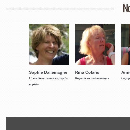
No
Sophie Dallemagne
Rina Colaris
Ann
Licenciée en sciences psycho
Régente en mathématique
Logop
et péda