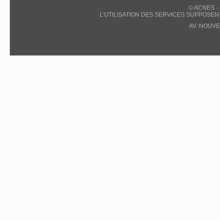
© ACNES -
L'UTILISATION DES SERVICES SUPPOSEN
AV. NOUVE